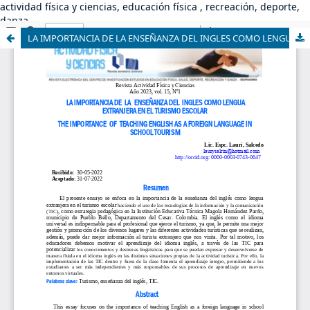
actividad física y ciencias, educación física , recreación, deporte,
danza
LA IMPORTANCIA DE LA ENSEÑANZA DEL INGLES COMO LENGUA EXTRANJERA EN EL TURISMO ESCOLAR