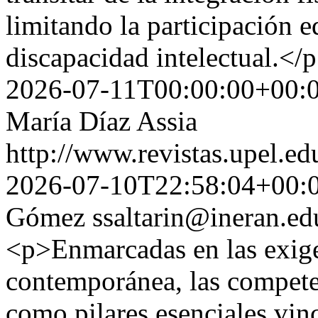
limitando la participación e
discapacidad intelectual.<
2026-07-11T00:00:00+00:
María Díaz Assia
http://www.revistas.upel.ed
2026-07-10T22:58:04+00:
Gómez
ssaltarin@ineran.e
<p>Enmarcadas en las exige
contemporánea, las compete
como pilares esenciales vinc