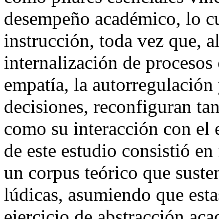
desempeño académico, lo cua
instrucción, toda vez que, a
internalización de procesos 
empatía, la autorregulación
decisiones, reconfiguran tan
como su interacción con el 
de este estudio consistió e
un corpus teórico que suste
lúdicas, asumiendo que est
ejercicio de abstracción ac