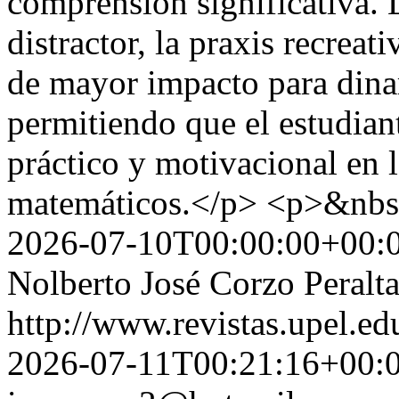
comprensión significativa. 
distractor, la praxis recreat
de mayor impacto para dinam
permitiendo que el estudian
práctico y motivacional en 
matemáticos.</p> <p>&nbs
2026-07-10T00:00:00+00:
Nolberto José Corzo Peralt
http://www.revistas.upel.ed
2026-07-11T00:21:16+00: