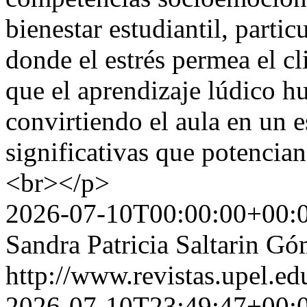
bienestar estudiantil, parti
donde el estrés permea el cl
que el aprendizaje lúdico h
convirtiendo el aula en un 
significativas que potencian
<br></p>
2026-07-10T00:00:00+00:
Sandra Patricia Saltarin G
http://www.revistas.upel.ed
2026-07-10T23:49:47+00: