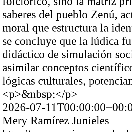
folclórico, sino la matriz p
saberes del pueblo Zenú, ac
moral que estructura la ide
se concluye que la lúdica 
didáctico de simulación soc
asimilar conceptos científic
lógicas culturales, potenci
<p>&nbsp;</p>
2026-07-11T00:00:00+00:
Mery Ramírez Junieles