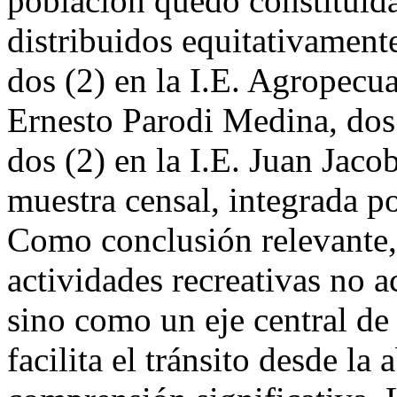
población quedo constituida
distribuidos equitativamente
dos (2) en la I.E. Agropecua
Ernesto Parodi Medina, dos (
dos (2) en la I.E. Juan Jac
muestra censal, integrada po
Como conclusión relevante, 
actividades recreativas no 
sino como un eje central d
facilita el tránsito desde la