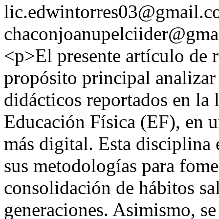
lic.edwintorres03@gmail.
chaconjoanupelciider@gma
<p>El presente artículo de
propósito principal analizar
didácticos reportados en la l
Educación Física (EF), en 
más digital. Esta disciplina
sus metodologías para foment
consolidación de hábitos sa
generaciones. Asimismo, se 