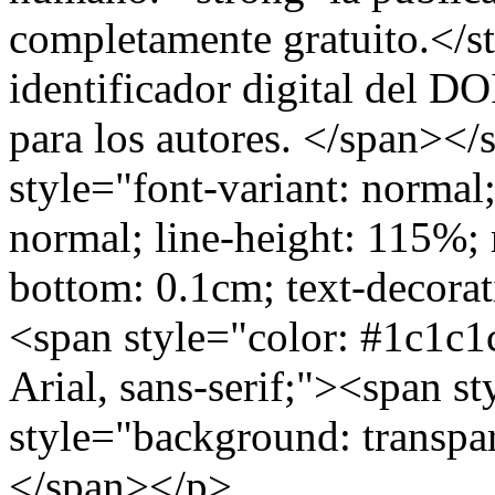
completamente gratuito.</s
identificador digital del DO
para los autores. </span>
style="font-variant: normal;
normal; line-height: 115%;
bottom: 0.1cm; text-decorat
<span style="color: #1c1c1
Arial, sans-serif;"><span s
style="background: transp
</span></p>