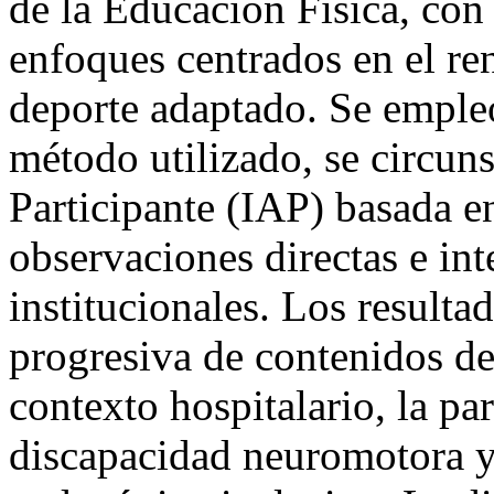
de la Educación Física, con 
enfoques centrados en el re
deporte adaptado. Se empleó
método utilizado, se circun
Participante (IAP) basada e
observaciones directas e in
institucionales. Los resulta
progresiva de contenidos de
contexto hospitalario, la pa
discapacidad neuromotora y