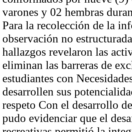
varones y 02 hembras duran
Para la recolección de la in
observación no estructurad
hallazgos revelaron las acti
eliminan las barreras de ex
estudiantes con Necesidade
desarrollen sus potencialid
respeto Con el desarrollo d
pudo evidenciar que el desar
recreativas permitió la inte