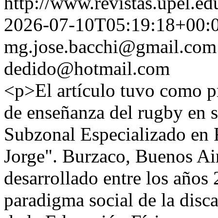
http://www.revistas.upel.ed
2026-07-10T05:19:18+00:
mg.jose.bacchi@gmail.com
dedido@hotmail.com
<p>El artículo tuvo como p
de enseñanza del rugby en si
Subzonal Especializado en 
Jorge". Burzaco, Buenos Air
desarrollado entre los años
paradigma social de la disca