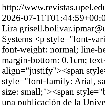
http://www.revistas.upel.ed
2026-07-11T01:44:59+00:
Lira
grisell.bolivar.ipmar@
Systems
<p style="font-vari
font-weight: normal; line-h
margin-bottom: 0.1cm; text
align="justify"><span styl
style="font-family: Arial, s
size: small;"><span style=
una publicación de la Univ