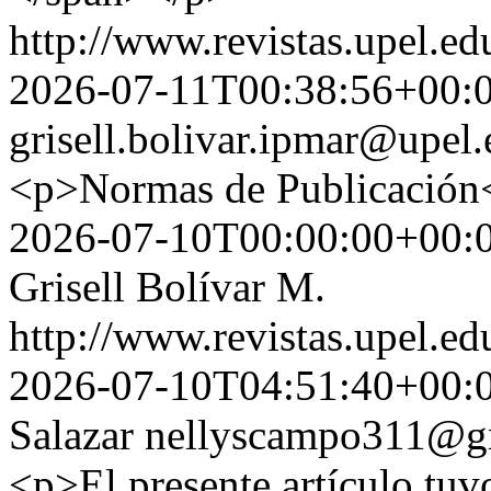
http://www.revistas.upel.ed
2026-07-11T00:38:56+00:
grisell.bolivar.ipmar@upel.
<p>Normas de Publicación
2026-07-10T00:00:00+00:
Grisell Bolívar M.
http://www.revistas.upel.ed
2026-07-10T04:51:40+00:
Salazar
nellyscampo311@g
<p>El presente artículo tuv