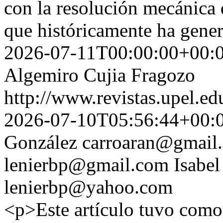
con la resolución mecánica 
que históricamente ha gener
2026-07-11T00:00:00+00:
Algemiro Cujia Fragozo
http://www.revistas.upel.ed
2026-07-10T05:56:44+00:
González
carroaran@gmail
lenierbp@gmail.com
Isabel
lenierbp@yahoo.com
<p>Este artículo tuvo como 