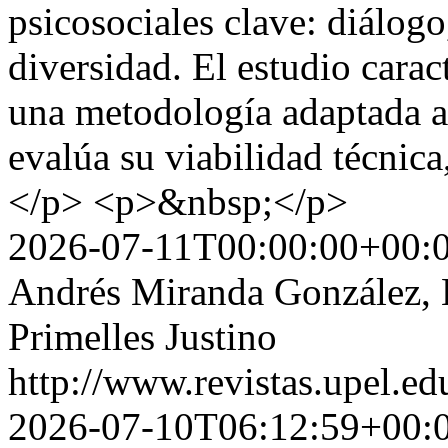
psicosociales clave: diálogo
diversidad. El estudio caract
una metodología adaptada a l
evalúa su viabilidad técnica,
</p> <p>&nbsp;</p>
2026-07-11T00:00:00+00:
Andrés Miranda González, L
Primelles Justino
http://www.revistas.upel.ed
2026-07-10T06:12:59+00: