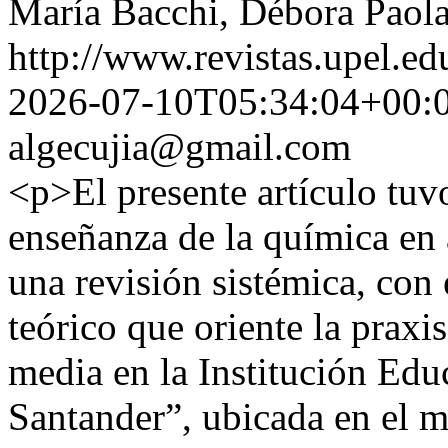
María Bacchi, Débora Paol
http://www.revistas.upel.ed
2026-07-10T05:34:04+00:
algecujia@gmail.com
<p>El presente artículo tuv
enseñanza de la química en 
una revisión sistémica, con 
teórico que oriente la praxi
media en la Institución Edu
Santander”, ubicada en el 