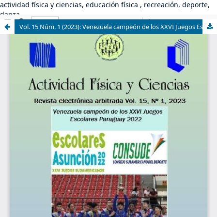
actividad física y ciencias, educación física , recreación, deporte,
danza
Vol. 15 Núm. 1 (2023): Venezuela campeón de los XXVI Juegos Escolares. Paraguay 2022. ISSN (digital) 2244-7318