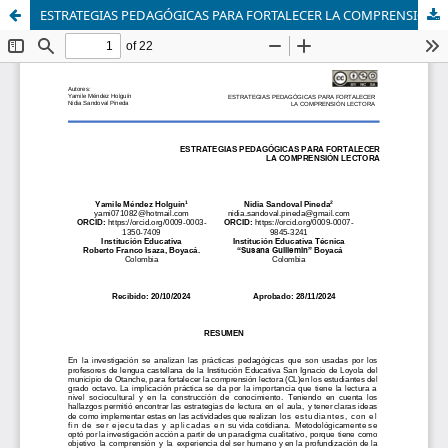
ESTRATEGIAS PEDAGÓGICAS PARA FORTALECER LA COMPRENSIÓN LECTORA