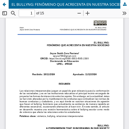
EL BULLYNG: FENÓMENO QUE ACRECENTA EN NUESTRA SOCIEDAD