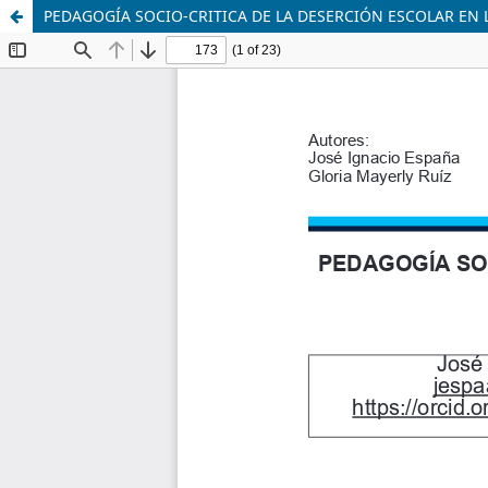
PEDAGOGÍA SOCIO-CRITICA DE LA DESERCIÓN ESCOLAR EN