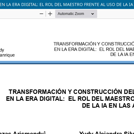
A ERA DIGITAL: EL ROL DEL MAESTRO FRENTE AL USO DE LA IA 