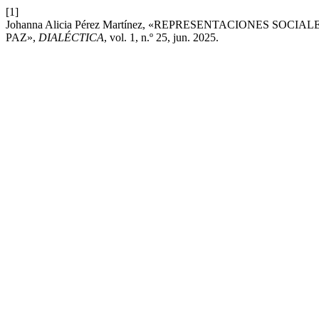
[1]
Johanna Alicia Pérez Martínez, «REPRESENTACIONES 
PAZ»,
DIALÉCTICA
, vol. 1, n.º 25, jun. 2025.