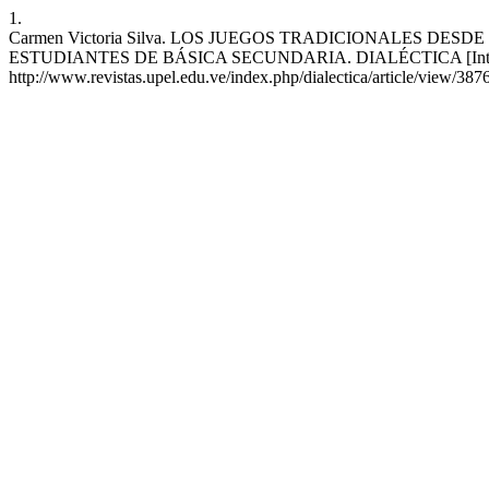
1.
Carmen Victoria Silva. LOS JUEGOS TRADICIONALES D
ESTUDIANTES DE BÁSICA SECUNDARIA. DIALÉCTICA [Internet]. 1 d
http://www.revistas.upel.edu.ve/index.php/dialectica/article/view/387