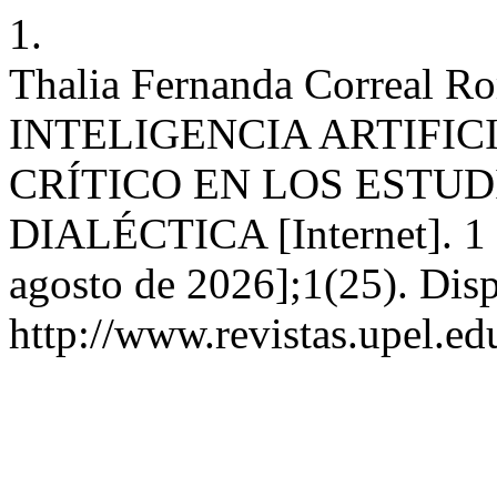
1.
Thalia Fernanda Correal
INTELIGENCIA ARTIFIC
CRÍTICO EN LOS ESTU
DIALÉCTICA [Internet]. 1 d
agosto de 2026];1(25). Disp
http://www.revistas.upel.ed