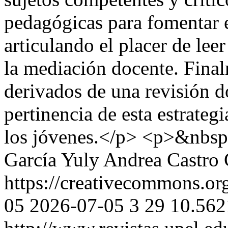
pedagógicas para fomentar el
articulando el placer de lee
la mediación docente. Final
derivados de una revisión d
pertinencia de esta estrategi
los jóvenes.</p> <p>&nbsp
García
Yuly Andrea Castro 
https://creativecommons.org
05
2026-07-05
3
29
10.562