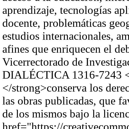
aprendizaje, tecnologías ap
docente, problemáticas geogr
estudios internacionales, a
afines que enriquecen el de
Vicerrectorado de Investig
DIALÉCTICA
1316-7243
</strong>conserva los derec
las obras publicadas, que fa
de los mismos bajo la licen
href="https://creativecommo