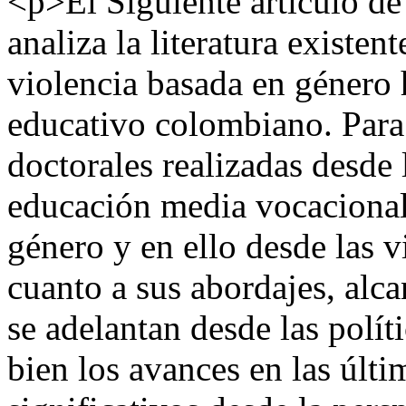
<p>El Siguiente artículo de 
analiza la literatura existen
violencia basada en género 
educativo colombiano. Para 
doctorales realizadas desde 
educación media vocacional 
género y en ello desde las v
cuanto a sus abordajes, alca
se adelantan desde las polít
bien los avances en las últ