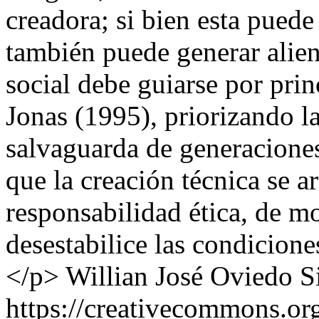
creadora; si bien esta pued
también puede generar alien
social debe guiarse por pri
Jonas (1995), priorizando la
salvaguarda de generaciones 
que la creación técnica se a
responsabilidad ética, de m
desestabilice las condicione
</p>
Willian José Oviedo S
https://creativecommons.org