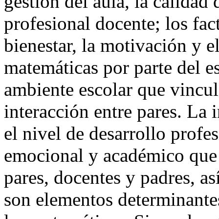
gestión del aula, la calidad
profesional docente; los fac
bienestar, la motivación y el
matemáticas por parte del es
ambiente escolar que vincula
interacción entre pares. La 
el nivel de desarrollo profe
emocional y académico que r
pares, docentes y padres, as
son elementos determinantes