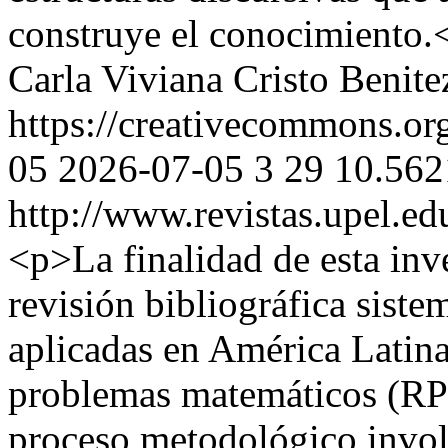
construye el conocimiento.
Carla Viviana Cristo Benite
https://creativecommons.org
05
2026-07-05
3
29
10.562
http://www.revistas.upel.ed
<p>La finalidad de esta inv
revisión bibliográfica sistem
aplicadas en América Latina 
problemas matemáticos (RP)
proceso metodológico involu