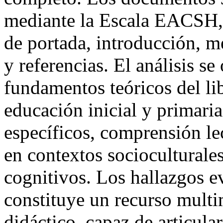
mediante la Escala EACSH, 
de portada, introducción, m
y referencias. El análisis se
fundamentos teóricos del li
educación inicial y primari
específicos, comprensión lect
en contextos socioculturale
cognitivos. Los hallazgos e
constituye un recurso multi
didáctico, capaz de articula