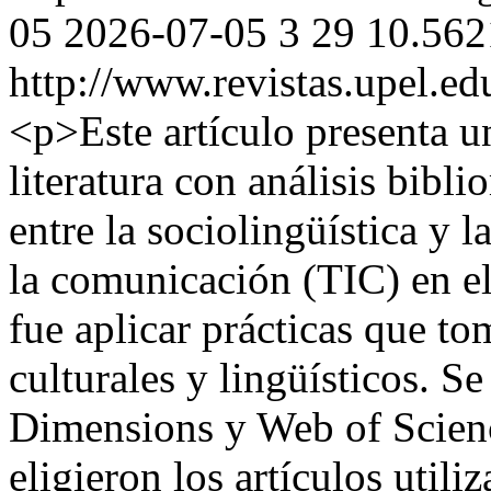
05
2026-07-05
3
29
10.562
http://www.revistas.upel.ed
<p>Este artículo presenta un
literatura con análisis bibl
entre la sociolingüística y 
la comunicación (TIC) en el
fue aplicar prácticas que to
culturales y lingüísticos. S
Dimensions y Web of Scienc
eligieron los artículos util