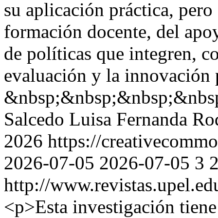
su aplicación práctica, pero
formación docente, del apoyo
de políticas que integren, c
evaluación y la innovación
&nbsp;&nbsp;&nbsp;&nbs
Salcedo
Luisa Fernanda Ro
2026 https://creativecommon
2026-07-05
2026-07-05
3
http://www.revistas.upel.ed
<p>Esta investigación tiene