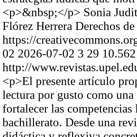
<p>&nbsp;</p>
Sonia Judi
Flórez Herrera
Derechos de
https://creativecommons.org
02
2026-07-02
3
29
10.562
http://www.revistas.upel.ed
<p>El presente artículo prop
lectura por gusto como una 
fortalecer las competencias 
bachillerato. Desde una rev
didáctica y reflexiva concre