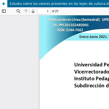
Estudio sobre los valores presentes en las leyes de cultura 