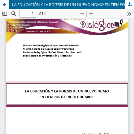
LA EDUCACIÓN Y LA POIESIS DE UN NUEVO HOMO EN TIEMPOS DE INCERTIDUMBRE