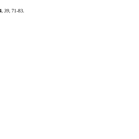
4
,
39
, 71-83.