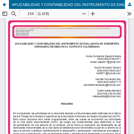
APLICABILIDAD Y CONFIABILIDAD DEL INSTRUMENTO DE EVALUACIÓN DE DESEMPEÑO HERNÁNDEZ NEUMAN EN EL CONTEXTO COLOMBIANO