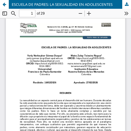
ESCUELA DE PADRES: LA SEXUALIDAD EN ADOLESCENTES