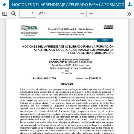
NOCIONES DEL APRENDIZAJE ACELERADO PARA LA FORMACIÓN ACADÉMICA EN LA EDUCACIÓN BÁSICA COLOMBIANA EN TIEMPOS DE HIPERMODERNIDAD