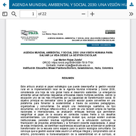
AGENDA MUNDIAL AMBIENTAL Y SOCIAL 2030: UNA VISIÓN HUMANA PARA SALVAR LA VIDA DESDE LA GESTIÓN ESCOLAR