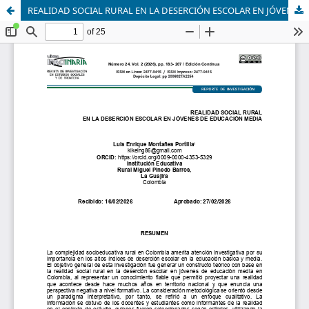
REALIDAD SOCIAL RURAL EN LA DESERCIÓN ESCOLAR EN JÓVENES DE EDUCACIÓN MEDIA