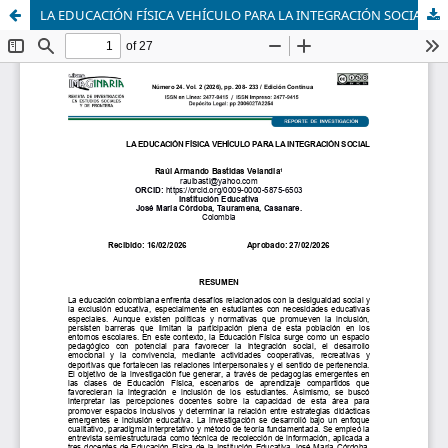
LA EDUCACIÓN FÍSICA VEHÍCULO PARA LA INTEGRACIÓN SOCIAL