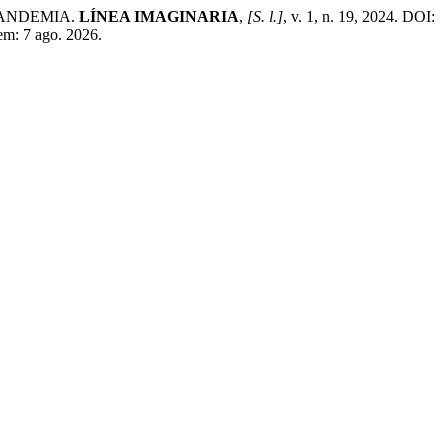
PANDEMIA.
LÍNEA IMAGINARIA
,
[S. l.]
, v. 1, n. 19, 2024. DOI:
em: 7 ago. 2026.