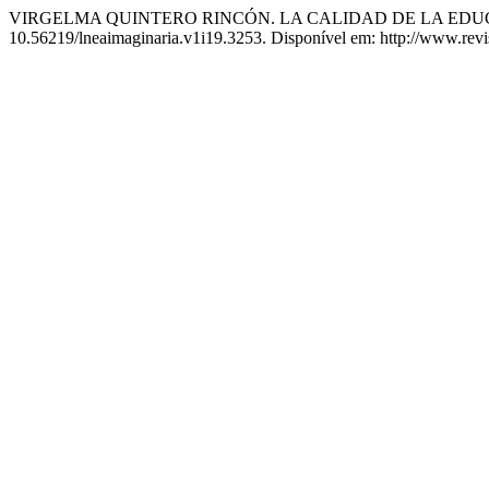
VIRGELMA QUINTERO RINCÓN. LA CALIDAD DE LA EDU
10.56219/lneaimaginaria.v1i19.3253. Disponível em: http://www.revis