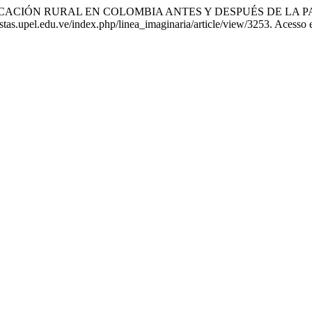
CACIÓN RURAL EN COLOMBIA ANTES Y DESPUÉS DE LA 
tas.upel.edu.ve/index.php/linea_imaginaria/article/view/3253. Acesso 