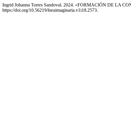
Ingrid Johanna Torres Sandoval. 2024. «FORMACIÓN DE 
https://doi.org/10.56219/lneaimaginaria.v1i18.2573.