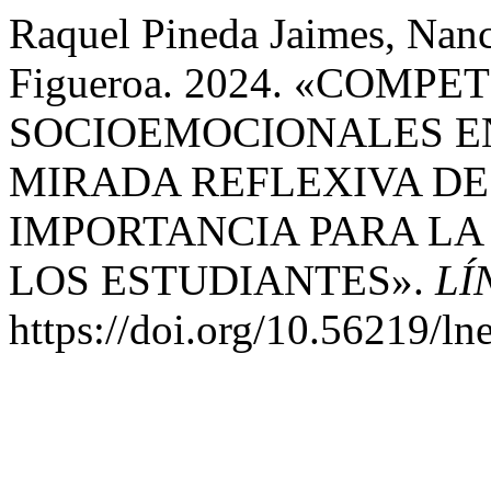
Raquel Pineda Jaimes, Nan
Figueroa. 2024. «COMPE
SOCIOEMOCIONALES E
MIRADA REFLEXIVA DE
IMPORTANCIA PARA LA
LOS ESTUDIANTES».
LÍ
https://doi.org/10.56219/ln