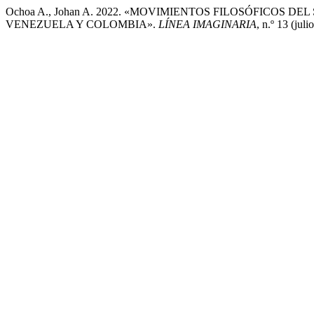
Ochoa A., Johan A. 2022. «MOVIMIENTOS FILOSÓFICOS 
VENEZUELA Y COLOMBIA».
LÍNEA IMAGINARIA
, n.º 13 (jul