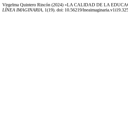
Virgelma Quintero Rincón (2024) «LA CALIDAD DE LA E
LÍNEA IMAGINARIA
, 1(19). doi: 10.56219/lneaimaginaria.v1i19.32