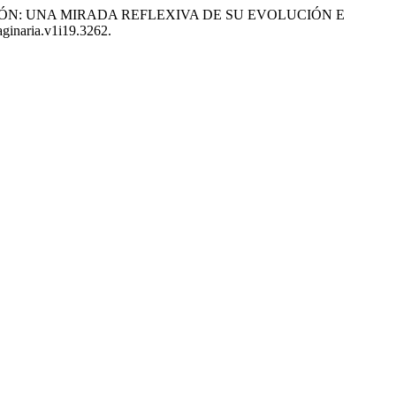
UCACIÓN: UNA MIRADA REFLEXIVA DE SU EVOLUCIÓN E
aginaria.v1i19.3262.