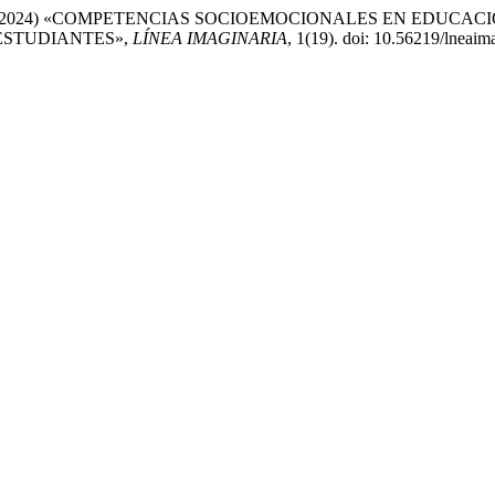
a Figueroa (2024) «COMPETENCIAS SOCIOEMOCIONALES EN ED
ESTUDIANTES»,
LÍNEA IMAGINARIA
, 1(19). doi: 10.56219/lneaim