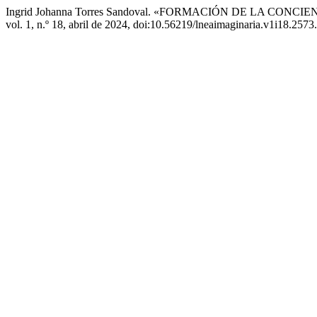
Ingrid Johanna Torres Sandoval. «FORMACIÓN DE LA CO
vol. 1, n.º 18, abril de 2024, doi:10.56219/lneaimaginaria.v1i18.2573.