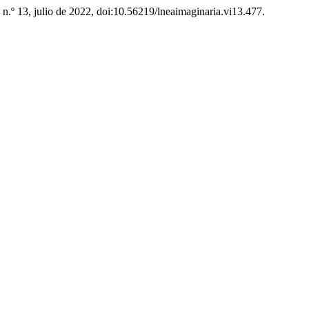
, n.º 13, julio de 2022, doi:10.56219/lneaimaginaria.vi13.477.