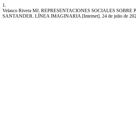
1.
Velasco Rivera MJ. REPRESENTACIONES SOCIALES SOBR
SANTANDER. LÍNEA IMAGINARIA [Internet]. 24 de julio de 2022 [cita