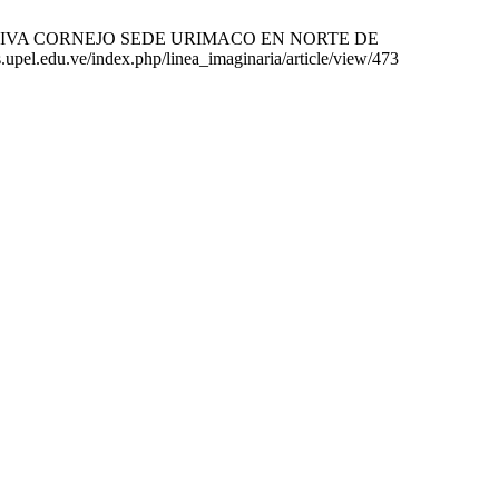
ATIVA CORNEJO SEDE URIMACO EN NORTE DE
pel.edu.ve/index.php/linea_imaginaria/article/view/473