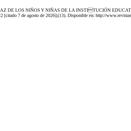
E PAZ DE LOS NIÑOS Y NIÑAS DE LA INSTITUCIÓN EDUC
do 7 de agosto de 2026];(13). Disponible en: http://www.revistas.u