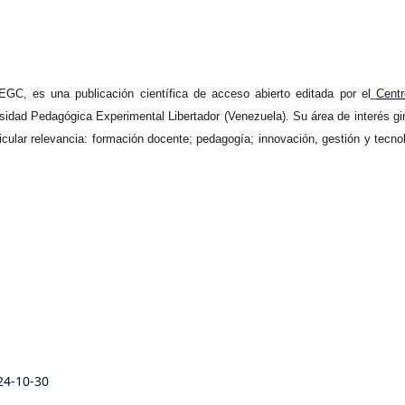
GC, es una publicación científica de acceso abierto editada por el
Cent
rsidad Pedagógica Experimental Libertador (Venezuela). Su área de interés gi
icular relevancia: formación docente; pedagogía; innovación, gestión y tecno
24-10-30