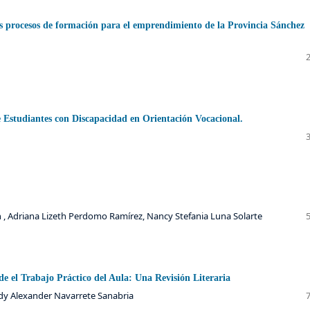
os procesos de formación para el emprendimiento de la Provincia Sánchez
 Estudiantes con Discapacidad en Orientación Vocacional.
 , Adriana Lizeth Perdomo Ramírez, Nancy Stefania Luna Solarte
de el Trabajo Práctico del Aula: Una Revisión Literaria
edy Alexander Navarrete Sanabria