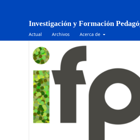
Investigación y Formación Pedagó
Actual
Archivos
Acerca de