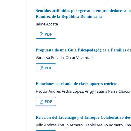
Sentidos atribuidos por egresados emprendedores a l
Ramírez de la República Dominicana
Jaime Acosta
PDF
Propuesta de una Guía Psicopedagógica a Familias de
Vanessa Posada, Oscar Villamizar
PDF
Emociones en el aula de clase: aportes teóricos
Héctor Andrés Ardila López, Angy Tatiana Parra Chacón
PDF
Relación del Liderazgo y el Enfoque Colaborativo des
Julio Andrés Araujo Armero, Daniel Araujo Romero, Fr