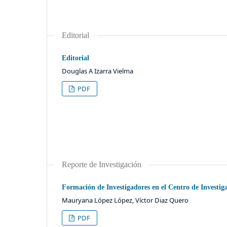
Editorial
Editorial
Douglas A Izarra Vielma
PDF
Reporte de Investigación
Formación de Investigadores en el Centro de Invest
Mauryana López López, Víctor Diaz Quero
PDF