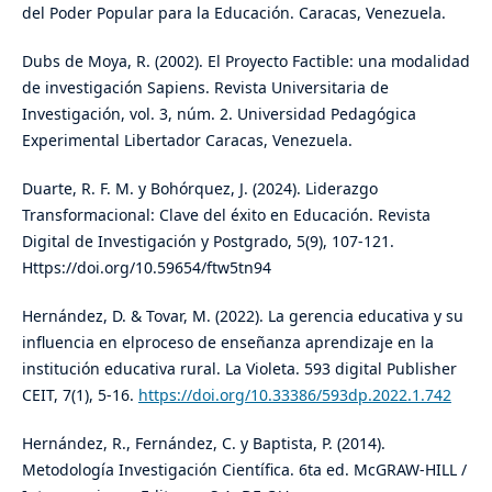
del Poder Popular para la Educación. Caracas, Venezuela.
Dubs de Moya, R. (2002). El Proyecto Factible: una modalidad
de investigación Sapiens. Revista Universitaria de
Investigación, vol. 3, núm. 2. Universidad Pedagógica
Experimental Libertador Caracas, Venezuela.
Duarte, R. F. M. y Bohórquez, J. (2024). Liderazgo
Transformacional: Clave del éxito en Educación. Revista
Digital de Investigación y Postgrado, 5(9), 107-121.
Https://doi.org/10.59654/ftw5tn94
Hernández, D. & Tovar, M. (2022). La gerencia educativa y su
influencia en elproceso de enseñanza aprendizaje en la
institución educativa rural. La Violeta. 593 digital Publisher
CEIT, 7(1), 5-16.
https://doi.org/10.33386/593dp.2022.1.742
Hernández, R., Fernández, C. y Baptista, P. (2014).
Metodología Investigación Científica. 6ta ed. McGRAW-HILL /