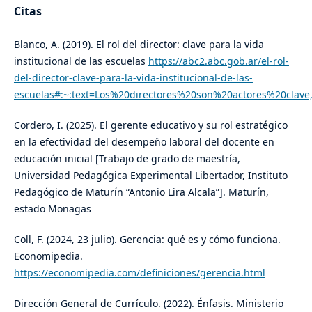
Citas
Blanco, A. (2019). El rol del director: clave para la vida
institucional de las escuelas
https://abc2.abc.gob.ar/el-rol-
del-director-clave-para-la-vida-institucional-de-las-
escuelas#:~:text=Los%20directores%20son%20actores%20clav
Cordero, I. (2025). El gerente educativo y su rol estratégico
en la efectividad del desempeño laboral del docente en
educación inicial [Trabajo de grado de maestría,
Universidad Pedagógica Experimental Libertador, Instituto
Pedagógico de Maturín “Antonio Lira Alcala”]. Maturín,
estado Monagas
Coll, F. (2024, 23 julio). Gerencia: qué es y cómo funciona.
Economipedia.
https://economipedia.com/definiciones/gerencia.html
Dirección General de Currículo. (2022). Énfasis. Ministerio