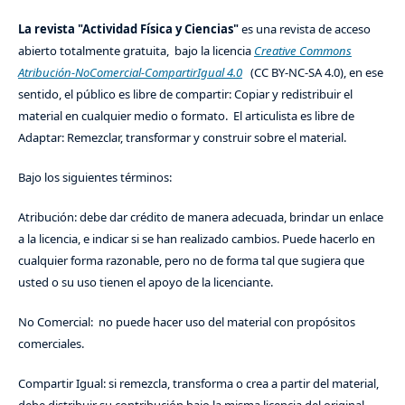
La revista "Actividad Física y Ciencias"
es una revista de acceso
abierto totalmente gratuita, bajo la licencia
Creative Commons
Atribución-NoComercial-CompartirIgual 4.0
(CC BY-NC-SA 4.0), en ese
sentido, el público es libre de compartir: Copiar y redistribuir el
material en cualquier medio o formato. El articulista es libre de
Adaptar: Remezclar, transformar y construir sobre el material.
Bajo los siguientes términos:
Atribución: debe dar crédito de manera adecuada, brindar un enlace
a la licencia, e indicar si se han realizado cambios. Puede hacerlo en
cualquier forma razonable, pero no de forma tal que sugiera que
usted o su uso tienen el apoyo de la licenciante.
No Comercial: no puede hacer uso del material con propósitos
comerciales.
Compartir Igual: si remezcla, transforma o crea a partir del material,
debe distribuir su contribución bajo la misma licencia del original.