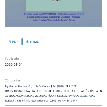
PDF
HTML
Publicado
2026-01-04
Cómo citar
Aguilar de Sánchez, G. J. ., & Quiñones, J. M. (2026). EL LIDER
TRANSFORMACIONAL PARA EL FORTALECIMIENTO DE LA EDUCACIÓN FÍSICA EN
LA EDUCACIÓN INICIAL.
ACTIVIDAD FÍSICA Y CIENCIAS / PHYSICAL ACTIVITY AND
SCIENCE
,
18
(1), 64–84. https://doi.org/10.56219/afc.v18i1.3947