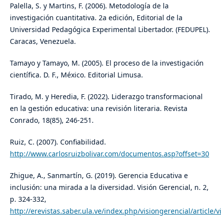
Palella, S. y Martins, F. (2006). Metodología de la
investigación cuantitativa. 2a edición, Editorial de la
Universidad Pedagógica Experimental Libertador. (FEDUPEL).
Caracas, Venezuela.
Tamayo y Tamayo, M. (2005). El proceso de la investigación
científica. D. F., México. Editorial Limusa.
Tirado, M. y Heredia, F. (2022). Liderazgo transformacional
en la gestión educativa: una revisión literaria. Revista
Conrado, 18(85), 246-251.
Ruiz, C. (2007). Confiabilidad.
http://www.carlosruizbolivar.com/documentos.asp?offset=30
Zhigue, A., Sanmartín, G. (2019). Gerencia Educativa e
inclusión: una mirada a la diversidad. Visión Gerencial, n. 2,
p. 324-332,
http://erevistas.saber.ula.ve/index.php/visiongerencial/articl