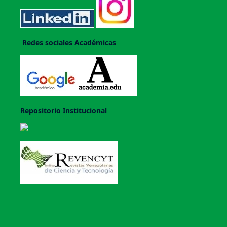
Redes sociales Académicas
Repositorio Institucional