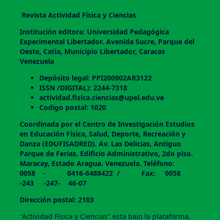
Revista Actividad Física y Ciencias
Institución editora: Universidad Pedagógica
Experimental Libertador. Avenida Sucre, Parque del
Oeste, Catia, Municipio Libertador, Caracas
Venezuela
Depósito legal: PPI200902AR3122
ISSN /DIGITAL): 2244-7318
actividad.fisica.ciencias@upel.edu.ve
Codigo postal: 1020
Coordinada por el Centro de Investigación Estudios
en Educación Física, Salud, Deporte, Recreación y
Danza (EDUFISADRED). Av. Las Delicias, Antiguo
Parque de Ferias. Edificio Administrativo, 2do piso.
Maracay, Estado Aragua. Venezuela. Teléfono:
0058 - 0416-6488422 / Fax: 0058
-243 -247- 46-07
Dirección postal: 2103
"Actividad Física y Ciencias" esta bajo la plataforma,