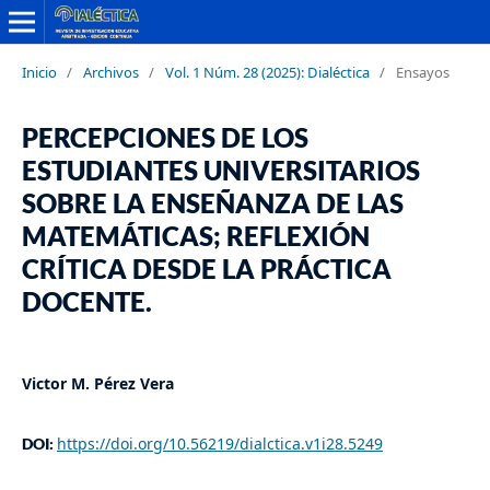
Inicio
/
Archivos
/
Vol. 1 Núm. 28 (2025): Dialéctica
/
Ensayos
PERCEPCIONES DE LOS
ESTUDIANTES UNIVERSITARIOS
SOBRE LA ENSEÑANZA DE LAS
MATEMÁTICAS; REFLEXIÓN
CRÍTICA DESDE LA PRÁCTICA
DOCENTE.
Victor M. Pérez Vera
https://doi.org/10.56219/dialctica.v1i28.5249
DOI: