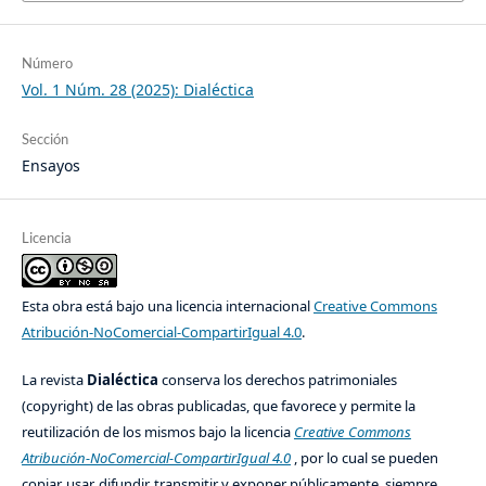
Número
Vol. 1 Núm. 28 (2025): Dialéctica
Sección
Ensayos
Licencia
Esta obra está bajo una licencia internacional
Creative Commons
Atribución-NoComercial-CompartirIgual 4.0
.
La revista
Dialéctica
conserva los derechos patrimoniales
(copyright) de las obras publicadas, que favorece y permite la
reutilización de los mismos bajo la licencia
Creative Commons
Atribución-NoComercial-CompartirIgual 4.0
, por lo cual se pueden
copiar, usar, difundir, transmitir y exponer públicamente, siempre