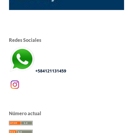
Redes Sociales
+584121131459
Número actual