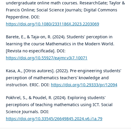
undergraduate online math courses. ResearchGate; Taylor &
Francis Online; Social Science Journals; Digital Commons
Pepperdine. DOI:
https://doi.org/10.1080/2331186X.2023.2203069
Barete, E., & Taja-on, R. (2024). Students' perception in
learning the course Mathematics in the Modern World.
[Revista no especificada]. DOI:
https://doi.org/10.55927/eajmr.v3i7.10071
Kasa, A., [Otros autores]. (2022). Pre-engineering students’
perception of mathematics teachers’ knowledge and
instruction. ERIC. DOI:
https://doi.org/10.29333/pr/12094
Pokhrel, S., & Poudel, R. (2024). Exploring students'
perceptions of teaching mathematics using ICT. Social
Science Journals. DOI:
https://doi.org/10.33545/26649845.2024.v6.i1a.79