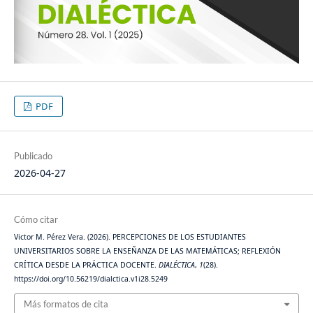
PDF
Publicado
2026-04-27
Cómo citar
Victor M. Pérez Vera. (2026). PERCEPCIONES DE LOS ESTUDIANTES
UNIVERSITARIOS SOBRE LA ENSEÑANZA DE LAS MATEMÁTICAS; REFLEXIÓN
CRÍTICA DESDE LA PRÁCTICA DOCENTE.
DIALÉCTICA
,
1
(28).
https://doi.org/10.56219/dialctica.v1i28.5249
Más formatos de cita