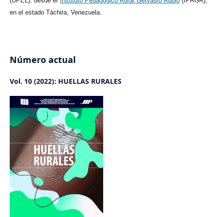
(UPEL), desde el
Instituto Pedagógico Rural Gervasio Rubio
(IPRGR),
en el estado Táchira, Venezuela.
Número actual
Vol. 10 (2022): HUELLAS RURALES