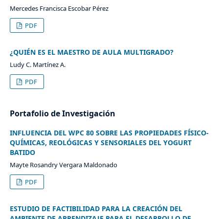
Mercedes Francisca Escobar Pérez
PDF
¿QUIÉN ES EL MAESTRO DE AULA MULTIGRADO?
Ludy C. Martínez A.
PDF
Portafolio de Investigación
INFLUENCIA DEL WPC 80 SOBRE LAS PROPIEDADES FÍSICO-
QUÍMICAS, REOLÓGICAS Y SENSORIALES DEL YOGURT
BATIDO
Mayte Rosandry Vergara Maldonado
PDF
ESTUDIO DE FACTIBILIDAD PARA LA CREACIÓN DEL
AMBIENTE DE APRENDIZAJE PARA EL DESARROLLO DE