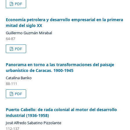
PDF
Economía petrolera y desarrollo empresarial en la primera
mitad del siglo XX
Guillermo Guzmán Mirabal
64-87
PDF
Panorama en torno a las transformaciones del paisaje
urbanístico de Caracas. 1900-1945
Catalina Banko
88-111
PDF
Puerto Cabello: de rada colonial al motor del desarrollo
industrial (1936-1958)
José Alfredo Sabatino Pizzolante
112-137