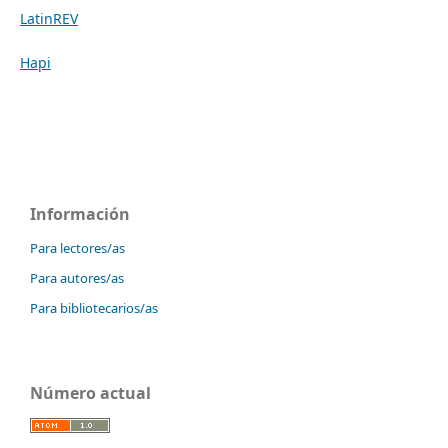
LatinREV
Hapi
Información
Para lectores/as
Para autores/as
Para bibliotecarios/as
Número actual