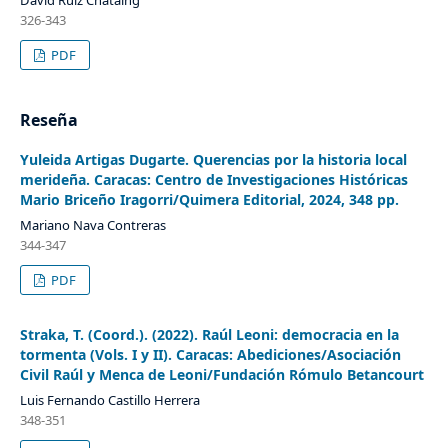
David Ruiz Chataing
326-343
PDF
Reseña
Yuleida Artigas Dugarte. Querencias por la historia local
merideña. Caracas: Centro de Investigaciones Históricas
Mario Briceño Iragorri/Quimera Editorial, 2024, 348 pp.
Mariano Nava Contreras
344-347
PDF
Straka, T. (Coord.). (2022). Raúl Leoni: democracia en la
tormenta (Vols. I y II). Caracas: Abediciones/Asociación
Civil Raúl y Menca de Leoni/Fundación Rómulo Betancourt
Luis Fernando Castillo Herrera
348-351