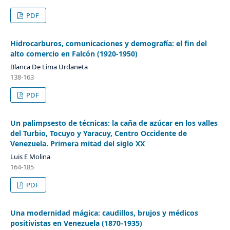
PDF
Hidrocarburos, comunicaciones y demografía: el fin del
alto comercio en Falcón (1920-1950)
Blanca De Lima Urdaneta
138-163
PDF
Un palimpsesto de técnicas: la caña de azúcar en los valles
del Turbio, Tocuyo y Yaracuy, Centro Occidente de
Venezuela. Primera mitad del siglo XX
Luis E Molina
164-185
PDF
Una modernidad mágica: caudillos, brujos y médicos
positivistas en Venezuela (1870-1935)