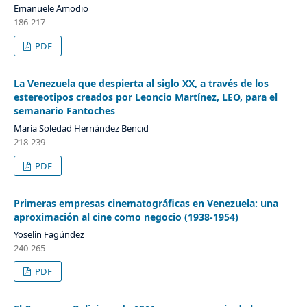
Emanuele Amodio
186-217
PDF
La Venezuela que despierta al siglo XX, a través de los
estereotipos creados por Leoncio Martínez, LEO, para el
semanario Fantoches
María Soledad Hernández Bencid
218-239
PDF
Primeras empresas cinematográficas en Venezuela: una
aproximación al cine como negocio (1938-1954)
Yoselin Fagúndez
240-265
PDF