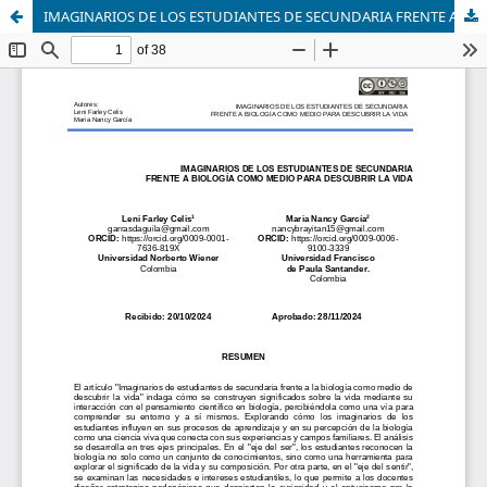
IMAGINARIOS DE LOS ESTUDIANTES DE SECUNDARIA FRENTE A BIOLOGÍA COMO MEDIO PARA DESCUBRIR LA VIDA