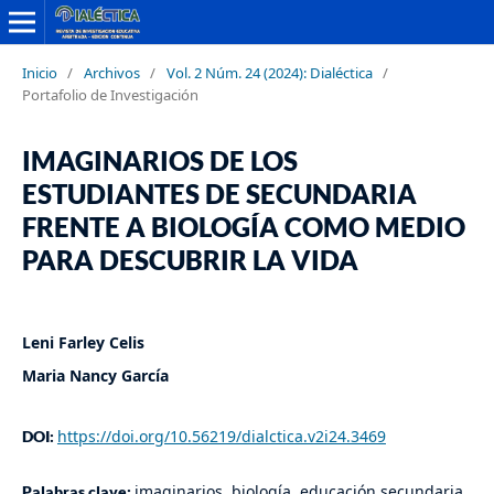
Inicio
/
Archivos
/
Vol. 2 Núm. 24 (2024): Dialéctica
/
Portafolio de Investigación
IMAGINARIOS DE LOS
ESTUDIANTES DE SECUNDARIA
FRENTE A BIOLOGÍA COMO MEDIO
PARA DESCUBRIR LA VIDA
Leni Farley Celis
Maria Nancy García
https://doi.org/10.56219/dialctica.v2i24.3469
DOI:
imaginarios, biología, educación secundaria,
Palabras clave: