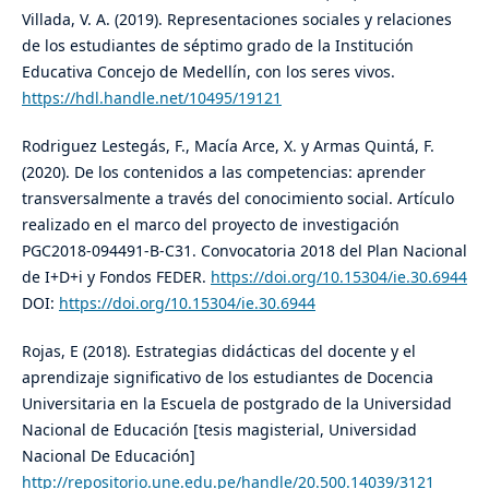
Villada, V. A. (2019). Representaciones sociales y relaciones
de los estudiantes de séptimo grado de la Institución
Educativa Concejo de Medellín, con los seres vivos.
https://hdl.handle.net/10495/19121
Rodriguez Lestegás, F., Macía Arce, X. y Armas Quintá, F.
(2020). De los contenidos a las competencias: aprender
transversalmente a través del conocimiento social. Artículo
realizado en el marco del proyecto de investigación
PGC2018-094491-B-C31. Convocatoria 2018 del Plan Nacional
de I+D+i y Fondos FEDER.
https://doi.org/10.15304/ie.30.6944
DOI:
https://doi.org/10.15304/ie.30.6944
Rojas, E (2018). Estrategias didácticas del docente y el
aprendizaje significativo de los estudiantes de Docencia
Universitaria en la Escuela de postgrado de la Universidad
Nacional de Educación [tesis magisterial, Universidad
Nacional De Educación]
http://repositorio.une.edu.pe/handle/20.500.14039/3121