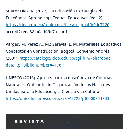
Suárez Díaz, R. (2022). La Educación Estrategias de
Enseñanza-Aprendisaje Teorias Educativas (Vol. 2).
https://clea.edu.mx/biblioteca/files/original/b0dc7126
accd4f2ceea38fa0ad46d7a1.pdf
Vargas, M. Pérez A., M.; Saravia, L. M. Materiales Educativos:
Conceptos en Construcción. Bogotá: Convenio Andrés,
(2001).
https://catalogo.idep.edu.co/cgi-bin/koha/opac-
detail.pl?biblionumber=4176
UNESCO (2016). Aportes para la enseñanza de Ciencias
Naturales. Obtenido de Organización de las Naciones
Unidas para la Educación, la Ciencia y la Cultura:
https://unesdoc.unesco.org/ark:/48223/pf0000244733