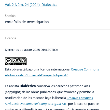
Vol. 2 Núm. 24 (2024): Dialéctica
Sección
Portafolio de Investigación
Licencia
Derechos de autor 2025 DIALÉCTICA
Esta obra está bajo una licencia internacional
Creative Commons
Atribución-NoComercial-CompartirIgual 4.0
.
La revista
Dialéctica
conserva los derechos patrimoniales
(copyright) de las obras publicadas, que favorece y permite la
reutilización de los mismos bajo la licencia
Creative Commons
Atribución-NoComercial-CompartirIgual 4.0
, por lo cual se pueden
copiar, usar, difundir, transmitir y exponer públicamente, siempre