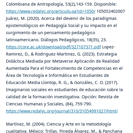
Colombiana de Antropología, 53(2),143-159. Disponible:
https://www.redalyc.org/articulo.oa?id=1050/
105052402007
Juárez, M. (2020). Acerca del devenir de los paradigmas
epistemológicos en Pedagogía Social y su impacto en el
surgimiento de un pensamiento pedagógico
latinoamericano. Diálogos Pedagógicos, 18(35), 23.
https://core.ac.uk/download/pdf/327107371.pdf
Lopez-
Ramirez, D., & Rodriguez-Martinez, G. (2023). Estrategia
Didáctica Mediada por Metaverse Aplicación de Realidad
Aumentada Para el Fortalecimiento de Competencias en el
Área de Tecnología e Informática en Estudiantes de
Educación Media Llontop, R. G., & Gonzáles, C. O. (2017).
Imaginarios sociales en estudiantes de educación sobre la
calidad de la formación investigativa. Opción: Revista de
Ciencias Humanas y Sociales, (84), 759-790.
https://www.redalyc.org/journal/310/31054991027/html/
Martínez, M. (2004). Ciencia y Arte en la metodología
cualitativa. México: Trillas. Pineda Álvarez, M., & Panchana