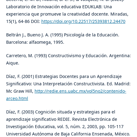
Laboratorio de Innovación educativa EDUKLAB: Una
experiencia que promueve la creatividad docente. Miradas,
15(1), 64-86 DOI:
https://doi.org/10.22517/25393812.24470
Beltrán J., Bueno J. A. (1995) Psicología de la Educación.
Barcelona: alfaomega, 1995.
Carretero, M. (1993) Constructivismo y Educación. Argentina:
Aique.
Díaz, F. (2001) Estrategias Docentes para un Aprendizaje
Significativo: Una Interpretación Constructivista. Ed. Madrid:
Mc Graw Hill,
http://redie.ens.uabc.mx/vol5no2/contenido-
arceo.html
Díaz, F. (2003) Cognición situada y estrategias para el
aprendizaje significativo REDIE. Revista Electrónica de
Investigación Educativa, vol. 5, núm. 2, 2003, pp. 105-117
Universidad Autónoma de Baja California Ensenada, México.