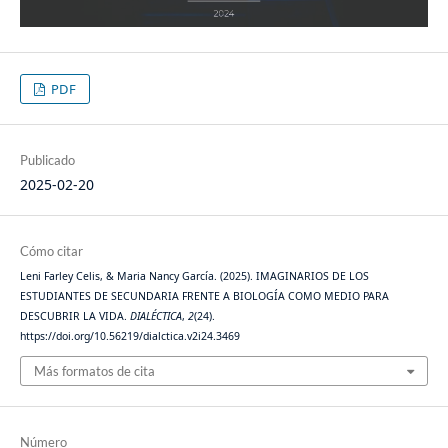
PDF
Publicado
2025-02-20
Cómo citar
Leni Farley Celis, & Maria Nancy García. (2025). IMAGINARIOS DE LOS
ESTUDIANTES DE SECUNDARIA FRENTE A BIOLOGÍA COMO MEDIO PARA
DESCUBRIR LA VIDA.
DIALÉCTICA
,
2
(24).
https://doi.org/10.56219/dialctica.v2i24.3469
Más formatos de cita
Número