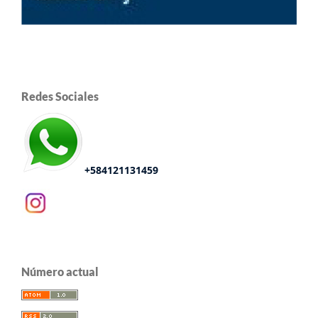
Redes Sociales
+584121131459
Número actual