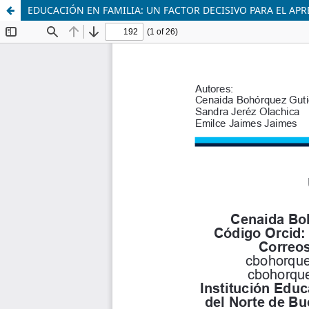
EDUCACIÓN EN FAMILIA: UN FACTOR DECISIVO PARA EL APR