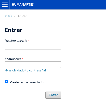
HUMANARTES
Inicio
/
Entrar
Entrar
Nombre usuario
*
Contraseña
*
¿Has olvidado tu contraseña?
Mantenerme conectado
Entrar