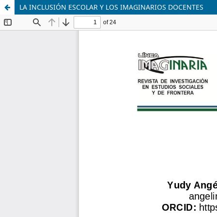
LA INCLUSIÓN ESCOLAR Y LOS IMAGINARIOS DOCENTES