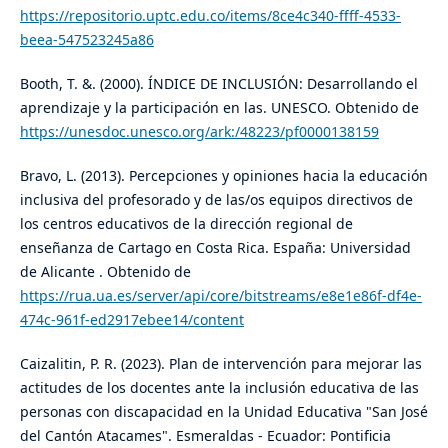
https://repositorio.uptc.edu.co/items/8ce4c340-ffff-4533-
beea-547523245a86
Booth, T. &. (2000). ÍNDICE DE INCLUSIÓN: Desarrollando el
aprendizaje y la participación en las. UNESCO. Obtenido de
https://unesdoc.unesco.org/ark:/48223/pf0000138159
Bravo, L. (2013). Percepciones y opiniones hacia la educación
inclusiva del profesorado y de las/os equipos directivos de
los centros educativos de la dirección regional de
enseñanza de Cartago en Costa Rica. España: Universidad
de Alicante . Obtenido de
https://rua.ua.es/server/api/core/bitstreams/e8e1e86f-df4e-
474c-961f-ed2917ebee14/content
Caizalitin, P. R. (2023). Plan de intervención para mejorar las
actitudes de los docentes ante la inclusión educativa de las
personas con discapacidad en la Unidad Educativa "San José
del Cantón Atacames". Esmeraldas - Ecuador: Pontificia