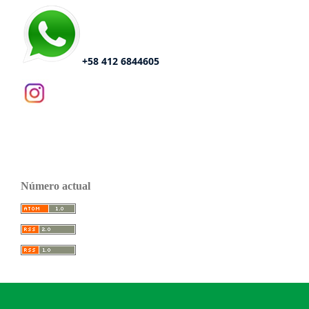
+58 412 6844605
Número actual