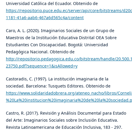
Universidad Católica del Ecuador. Obtenido de
https://repositorio.puce.edu.ec/server/api/core/bitstreams/d20
1181-41a6-aab6-467a6d565c4a/content
Caro, A. L. (2020). Imaginarios Sociales de un Grupo de
Maestros de la Institución Educativa Distrital OEA Sobre
Estudiantes Con Discapacidad. Bogotá: Universidad
Pedagógica Nacional. Obtenido de
http://repositorio.pedagogica.edu.co/bitstream/handle/20.500
23750.pdf?sequence=1&isAllowed=y
Castoradis, C. (1997). La institución imaginaria de la
sociedad. Barcelona: Tusquets Editores. Obtenido de
https://www.solidaridadobrera.org/ateneo_nacho/libros/Corne
%20La%20institucion%20imaginaria%20de%20la%20sociedad.p
Castro, R. (2017). Revisión y Análisis Documental para Estado
del Arte: Imaginarios Sociales sobre Inclusión Educativa.
Revista Latinoamericana de Educación Inclusiva, 183 - 297.