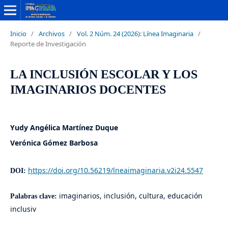
Inicio
/
Archivos
/
Vol. 2 Núm. 24 (2026): Línea Imaginaria
/
Reporte de Investigación
LA INCLUSIÓN ESCOLAR Y LOS
IMAGINARIOS DOCENTES
Yudy Angélica Martínez Duque
Verónica Gómez Barbosa
https://doi.org/10.56219/lneaimaginaria.v2i24.5547
DOI:
imaginarios, inclusión, cultura, educación
Palabras clave:
inclusiv