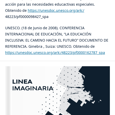
acción para las necesidades educactivas especiales.
Obtenido de
https://unesdoc.unesco.org/ark:/
48223/pf0000098427_spa
UNESCO. (18 de Junio de 2008). CONFERENCIA
INTERNACIONAL DE EDUCACIÓN, “LA EDUCACIÓN
INCLUSIVA: EL CAMINO HACIA EL FUTURO” DOCUMENTO DE
REFERENCIA. Ginebra , Suiza: UNESCO. Obtenido de
https://unesdoc.unesco.org/ark:/48223/pf0000162787_spa