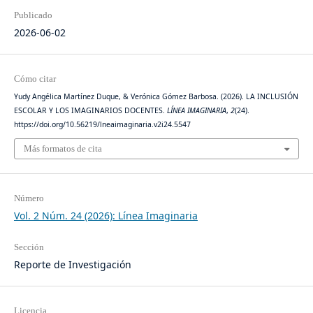
Publicado
2026-06-02
Cómo citar
Yudy Angélica Martínez Duque, & Verónica Gómez Barbosa. (2026). LA INCLUSIÓN
ESCOLAR Y LOS IMAGINARIOS DOCENTES.
LÍNEA IMAGINARIA
,
2
(24).
https://doi.org/10.56219/lneaimaginaria.v2i24.5547
Más formatos de cita
Número
Vol. 2 Núm. 24 (2026): Línea Imaginaria
Sección
Reporte de Investigación
Licencia