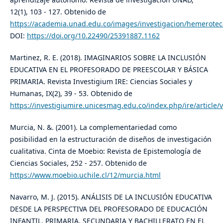
12(1), 103 - 127. Obtenido de
https://academia.unad.edu.co/images/investigacion/hemerotec
DOI:
https://doi.org/10.22490/25391887.1162
Martinez, R. E. (2018). IMAGINARIOS SOBRE LA INCLUSIÓN
EDUCATIVA EN EL PROFESORADO DE PREESCOLAR Y BÁSICA
PRIMARIA. Revista Investigium IRE: Ciencias Sociales y
Humanas, IX(2), 39 - 53. Obtenido de
https://investigiumire.unicesmag.edu.co/index.php/ire/article/
Murcia, N. &. (2001). La complementariedad como
posibilidad en la estructuración de diseños de investigación
cualitativa. Cinta de Moebio: Revista de Epistemología de
Ciencias Sociales, 252 - 257. Obtenido de
https://www.moebio.uchile.cl/12/murcia.html
Navarro, M. J. (2015). ANÁLISIS DE LA INCLUSIÓN EDUCATIVA
DESDE LA PERSPECTIVA DEL PROFESORADO DE EDUCACIÓN
INFANTIL, PRIMARIA, SECUNDARIA Y BACHILLERATO EN EL