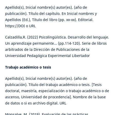
Apellido(s), Inicial nombre(s) autor(es). (año de
publicación). Título del capítulo. En Inicial nombres y
Apellidos (Ed.), Título del libro (pp. xx-xx). Editorial.
https://DOI o URL
Calzadilla,R. (2022) Psicolingüística. Desarrollo del lenguaje.
Un aprendizaje permanente... (pp.114-120). Serie de libros
arbitrados de la Dirección de Publicaciones de la
Universidad Pedagógica Experimental Libertador
Trabajo académico o tesis
Apellido(s), Inicial nombre(s) autor(es). (año de
publicación). Título del trabajo académico o tesis. [Tesis
doctoral, maestría, especialización o trabajo académico o de
ascenso, Universidad de procedencia]. Nombre de la base
de datos o si es archivo digital. URL
Monsalve, M. (2019). Evaluación de las prácticas