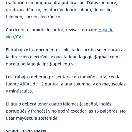
evaluación en ninguna otra publicación. Datos: nombre,
grado académico, institución donde labora, domicilio,
teléfono, correo electrónico.
Currículo resumido del autor, revisar formato:
Hoja de
vida/CV
.
El trabajo y los documentos solicitados arriba se enviarán a
la dirección electrónica: gacetadepedagogia@gmail.com -
gaceta.pedagogia.ipc@upel.edu.ve
Los trabajos deberán presentarse en tamaño carta, con la
fuente ARIAL de 12 puntos, a una columna, y en mayúsculas
y minúsculas.
El título deberá tener cuatro idiomas (español, inglés,
portugués y francés) y no podrá exceder las 15 palabras. No
usar mayúscula sostenida.
SOBRE EL RESUMEN