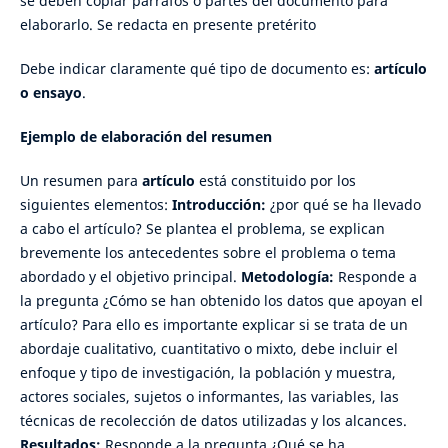
se deben copiar párrafos o partes del documento para
elaborarlo. Se redacta en presente pretérito
Debe indicar claramente qué tipo de documento es:
artículo
o ensayo
.
Ejemplo de elaboración del resumen
Un resumen para
artículo
está constituido por los
siguientes elementos:
Introducción:
¿por qué se ha llevado
a cabo el artículo? Se plantea el problema, se explican
brevemente los antecedentes sobre el problema o tema
abordado y el objetivo principal.
Metodología:
Responde a
la pregunta ¿Cómo se han obtenido los datos que apoyan el
artículo? Para ello es importante explicar si se trata de un
abordaje cualitativo, cuantitativo o mixto, debe incluir el
enfoque y tipo de investigación, la población y muestra,
actores sociales, sujetos o informantes, las variables, las
técnicas de recolección de datos utilizadas y los alcances.
Resultados:
Responde a la pregunta ¿Qué se ha