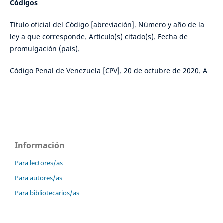
Códigos
Título oficial del Código [abreviación]. Número y año de la
ley a que corresponde. Artículo(s) citado(s). Fecha de
promulgación (país).
Código Penal de Venezuela [CPV]. 20 de octubre de 2020. A
Información
Para lectores/as
Para autores/as
Para bibliotecarios/as