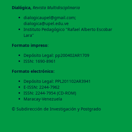
Dialógica,
Revista Multidisciplinaria
dialogicaupel@gmail.com;
dialogica@upel.edu.ve
Instituto Pedagógico "Rafael Alberto Escobar
Lara"
Formato impreso
:
Depósito Legal: pp200402AR1709
ISSN: 1690-8961
Formato electrónico:
Depósito Legal: PPL201102AR3941
E-ISSN: 2244-7962
ISSN: 2244-7954 (CD-ROM)
Maracay-Venezuela
© Subdirección de Investigación y Postgrado