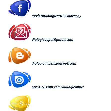
RevistaDialogicaUPELMaracay
dialógicaupel@gmail.com
dialogicaupel.blogspot.com
https://issuu.com/dialogicaupel