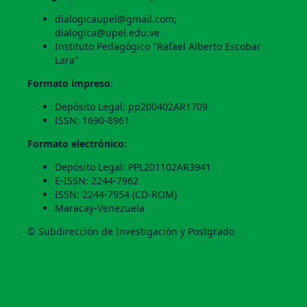
dialogicaupel@gmail.com;
dialogica@upel.edu.ve
Instituto Pedagógico "Rafael Alberto Escobar
Lara"
Formato impreso
:
Depósito Legal: pp200402AR1709
ISSN: 1690-8961
Formato electrónico:
Depósito Legal: PPL201102AR3941
E-ISSN: 2244-7962
ISSN: 2244-7954 (CD-ROM)
Maracay-Venezuela
© Subdirección de Investigación y Postgrado