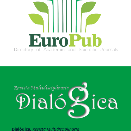
Dialógica,
Revista Multidisciplinaria