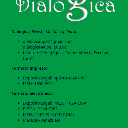
Dialógica,
Revista Multidisciplinaria
dialogicaupel@gmail.com;
dialogica@upel.edu.ve
Instituto Pedagógico "Rafael Alberto Escobar
Lara"
Formato impreso
:
Depósito Legal: pp200402AR1709
ISSN: 1690-8961
Formato electrónico:
Depósito Legal: PPL201102AR3941
E-ISSN: 2244-7962
ISSN: 2244-7954 (CD-ROM)
Maracay-Venezuela