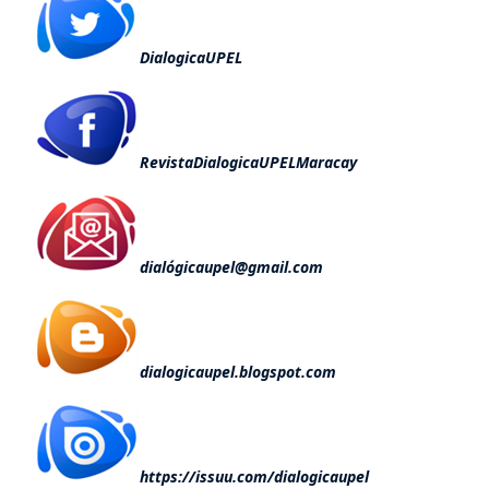
DialogicaUPEL
RevistaDialogicaUPELMaracay
dialógicaupel@gmail.com
dialogicaupel.blogspot.com
https://issuu.com/dialogicaupel