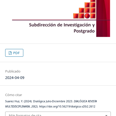
PDF
Publicado
2024-04-09
Cómo citar
Suarez Huz, Y. (2024). Dialógica Julio-Diciembre 2023.
DIALÓGICA REVISTA
MULTIDISCIPLINARIA
,
20
(2). https://doi.org/10.56219/dialgica.v20i2.2612
Más formatos de cita