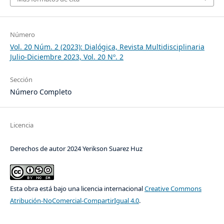
Número
Vol. 20 Núm. 2 (2023): Dialógica, Revista Multidisciplinaria
Julio-Diciembre 2023, Vol. 20 Nº. 2
Sección
Número Completo
Licencia
Derechos de autor 2024 Yerikson Suarez Huz
Esta obra está bajo una licencia internacional
Creative Commons
Atribución-NoComercial-CompartirIgual 4.0
.