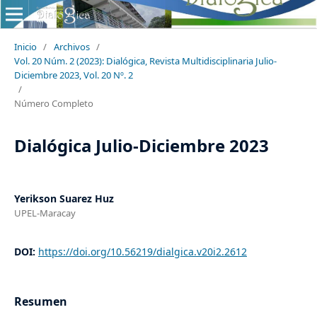
Inicio
/
Archivos
/
Vol. 20 Núm. 2 (2023): Dialógica, Revista Multidisciplinaria Julio-
Diciembre 2023, Vol. 20 Nº. 2
/
Número Completo
Dialógica Julio-Diciembre 2023
Yerikson Suarez Huz
UPEL-Maracay
DOI:
https://doi.org/10.56219/dialgica.v20i2.2612
Resumen