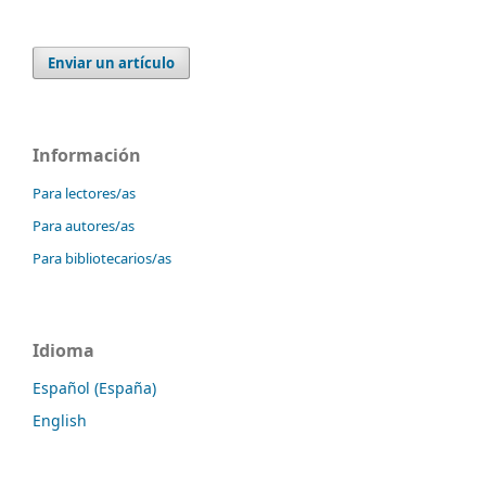
Enviar un artículo
Información
Para lectores/as
Para autores/as
Para bibliotecarios/as
Idioma
Español (España)
English