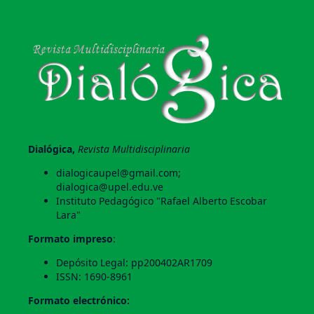
Dialógica,
Revista Multidisciplinaria
dialogicaupel@gmail.com;
dialogica@upel.edu.ve
Instituto Pedagógico "Rafael Alberto Escobar
Lara"
Formato impreso
:
Depósito Legal: pp200402AR1709
ISSN: 1690-8961
Formato electrónico: