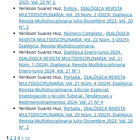
2025, Vol. 22 Nº 2.
Yerikson Suarez Huz,
Índice
,
DIALÓGICA REVISTA
MULTIDISCIPLINARIA: Vol. 20 Núm. 2 (2023): Dialógica,
Revista Multidisciplinaria Julio-Diciembre 2023, Vol. 20
Nº. 2
Yerikson Suarez Huz,
Número Completo
,
DIALÓGICA
REVISTA MULTIDISCIPLINARIA: Vol. 22 Núm. 3 (2025):
Dialógica, Revista Multidisciplinaria.
Yerikson Suarez Huz,
Dialógica Enero-Junio 2024
,
DIALÓGICA REVISTA MULTIDISCIPLINARIA: Vol. 21
Núm. 1 (2024): Dialógica, Revista Multidisciplinaria
Enero-Junio 2024, Vol. 21 Nº 1
Yerikson Suarez Huz,
Portada
,
DIALÓGICA REVISTA
MULTIDISCIPLINARIA: Vol. 21 Núm. 4 (2024): Dialógica,
Revista Multidisciplinaria. Edición Especial:
Investigación y Acción Tutorial. Tendencias y
Redimensionamientos 2024, Vol. 21 Nº 4
Yerikson Suarez Huz,
Portada
,
DIALÓGICA REVISTA
MULTIDISCIPLINARIA: Vol. 20 Núm. 2 (2023): Dialógica,
Revista Multidisciplinaria Julio-Diciembre 2023, Vol. 20
Nº. 2
1
2
3
4
>
>>