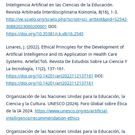
Inteligencia Artificial en las Ciencias de la Educación.
Revista Arbitrada Interdisciplinaria Koinonía, 8(16), 1-3.
http://ve.scielo.org/scielo.php?script=sci_arttext&pid=S2542-
30882023000200001
DOI:
https://doi.org/10.35381/r.k.v8i16.2545
Linares, J. (2022). Ethical Principles for the Development of
Artificial Intelligence and its Application in Health Care
Systems. ArtefaCToS. Revista De Estudios Sobre La Ciencia Y
La tecnología, 11(2), 137–161.
https://doi.org/10.14201/art2022112137161
DOI:
https://doi.org/10.14201/art2022112137161
Organización de las Naciones Unidas para la Educación, la
Ciencia y la Cultura. UNESCO (2024). Foro Global sobre Ética
de la IA 2024.
https://www.unesco.org/es/artificial-
intelligence/recommendation-ethics
Organización de las Naciones Unidas para la Educación, la