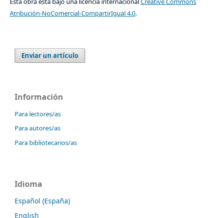
Esta obra está bajo una licencia internacional
Creative Commons
Atribución-NoComercial-CompartirIgual 4.0
.
Enviar un artículo
Información
Para lectores/as
Para autores/as
Para bibliotecarios/as
Idioma
Español (España)
English