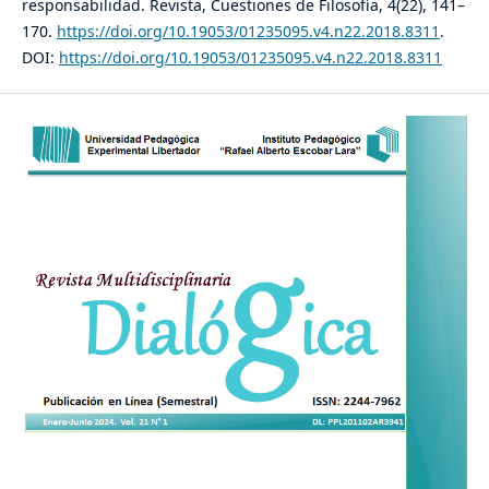
responsabilidad. Revista, Cuestiones de Filosofía, 4(22), 141–
170.
https://doi.org/10.19053/01235095.v4.n22.2018.8311
.
DOI:
https://doi.org/10.19053/01235095.v4.n22.2018.8311