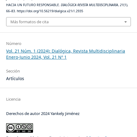
HACIA UN FUTURO RESPONSABLE.
DIALÓGICA REVISTA MULTIDISCIPLINARIA
,
21
(1),
66–83. https://doi.org/10.56219/dialgica.v21i1.2935
Más formatos de cita
Número
Vol. 21 Núm. 1 (2024): Dialógica, Revista Multidisciplinaria
Enero-Junio 2024, Vol. 21 Nº 1
Sección
Artículos
Licencia
Derechos de autor 2024 Yankely Jiménez