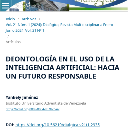
Inicio
/
Archivos
/
Vol. 21 Núm. 1 (2024): Dialógica, Revista Multidisciplinaria Enero-
Junio 2024, Vol. 21 Nº 1
/
Artículos
DEONTOLOGÍA EN EL USO DE LA
INTELIGENCIA ARTIFICIAL: HACIA
UN FUTURO RESPONSABLE
Yankely Jiménez
Instituto Universitario Adventista de Venezuela
https://orcid.org/0009-0004-9378-6547
DOI:
https://doi.org/10.56219/dialgica.v21i1.2935