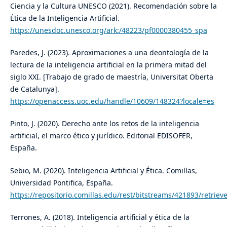
Ciencia y la Cultura UNESCO (2021). Recomendación sobre la
Ética de la Inteligencia Artificial.
https://unesdoc.unesco.org/ark:/48223/pf0000380455_spa
Paredes, J. (2023). Aproximaciones a una deontología de la
lectura de la inteligencia artificial en la primera mitad del
siglo XXI. [Trabajo de grado de maestría, Universitat Oberta
de Catalunya].
https://openaccess.uoc.edu/handle/10609/148324?locale=es
Pinto, J. (2020). Derecho ante los retos de la inteligencia
artificial, el marco ético y jurídico. Editorial EDISOFER,
España.
Sebio, M. (2020). Inteligencia Artificial y Ética. Comillas,
Universidad Pontifica, España.
https://repositorio.comillas.edu/rest/bitstreams/421893/retriev
Terrones, A. (2018). Inteligencia artificial y ética de la