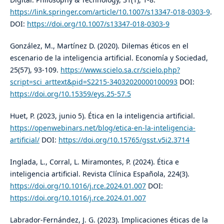
https://link.springer.com/article/10.1007/s13347-018-0303-9
.
DOI:
https://doi.org/10.1007/s13347-018-0303-9
González, M., Martínez D. (2020). Dilemas éticos en el
escenario de la inteligencia artificial. Economía y Sociedad,
25(57), 93-109.
https://www.scielo.sa.cr/scielo.php?
script=sci_arttext&pid=S2215-34032020000100093
DOI:
https://doi.org/10.15359/eys.25-57.5
Huet, P. (2023, junio 5). Ética en la inteligencia artificial.
https://openwebinars.net/blog/etica-en-la-inteligencia-
artificial/
DOI:
https://doi.org/10.15765/gsst.v5i2.3714
Inglada, L., Corral, L. Miramontes, P. (2024). Ética e
inteligencia artificial. Revista Clínica Española, 224(3).
https://doi.org/10.1016/j.rce.2024.01.007
DOI:
https://doi.org/10.1016/j.rce.2024.01.007
Labrador-Fernández, J. G. (2023). Implicaciones éticas de la