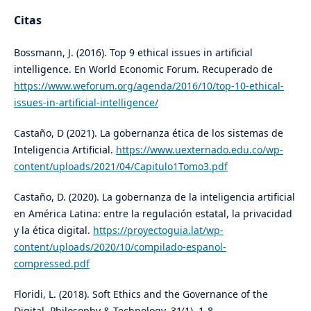
Citas
Bossmann, J. (2016). Top 9 ethical issues in artificial
intelligence. En World Economic Forum. Recuperado de
https://www.weforum.org/agenda/2016/10/top-10-ethical-
issues-in-artificial-intelligence/
Castaño, D (2021). La gobernanza ética de los sistemas de
Inteligencia Artificial.
https://www.uexternado.edu.co/wp-
content/uploads/2021/04/Capitulo1Tomo3.pdf
Castaño, D. (2020). La gobernanza de la inteligencia artificial
en América Latina: entre la regulación estatal, la privacidad
y la ética digital.
https://proyectoguia.lat/wp-
content/uploads/2020/10/compilado-espanol-
compressed.pdf
Floridi, L. (2018). Soft Ethics and the Governance of the
Digital. Philosophy & Technology, 31(1), 1-8.