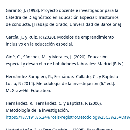
Garanto, J. (1993). Proyecto docente e investigador para la
Cátedra de Diagnóstico en Educación Especial: Trastornos
de conducta. [Trabajo de Grado, Universidad de Barcelona]
García, J., y Ruiz, P. (2020). Modelos de emprendimiento
inclusivo en la educación especial.
Giné, C., Sánchez, M., y Morales, J. (2020). Educación
especial y desarrollo de habilidades laborales: Madrid (Eds.)
Hernández Sampieri, R., Fernández Collado, C., y Baptista
Lucio, P. (2014). Metodología de la investigación (6.ª ed.).
McGraw-Hill Education.
Hernández, R., Fernández, C. y Baptista, P. (2006).
Metodología de la investigación.
https://187.191.86.244/rceis/registroMetodolog%25C3%25A
Hurtado León, I., y Toro Garrido, J. (2005). Paradigmas y