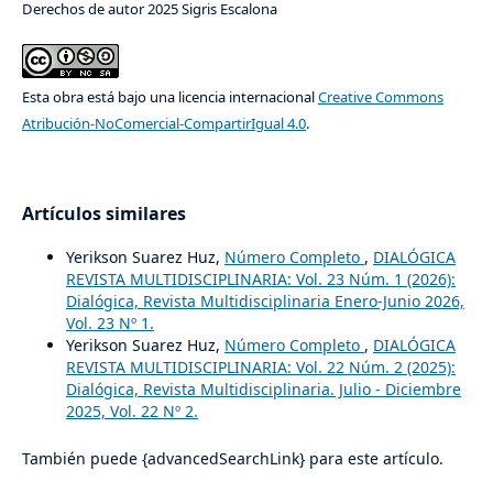
Derechos de autor 2025 Sigris Escalona
Esta obra está bajo una licencia internacional
Creative Commons
Atribución-NoComercial-CompartirIgual 4.0
.
Artículos similares
Yerikson Suarez Huz,
Número Completo
,
DIALÓGICA
REVISTA MULTIDISCIPLINARIA: Vol. 23 Núm. 1 (2026):
Dialógica, Revista Multidisciplinaria Enero-Junio 2026,
Vol. 23 Nº 1.
Yerikson Suarez Huz,
Número Completo
,
DIALÓGICA
REVISTA MULTIDISCIPLINARIA: Vol. 22 Núm. 2 (2025):
Dialógica, Revista Multidisciplinaria. Julio - Diciembre
2025, Vol. 22 Nº 2.
También puede {advancedSearchLink} para este artículo.