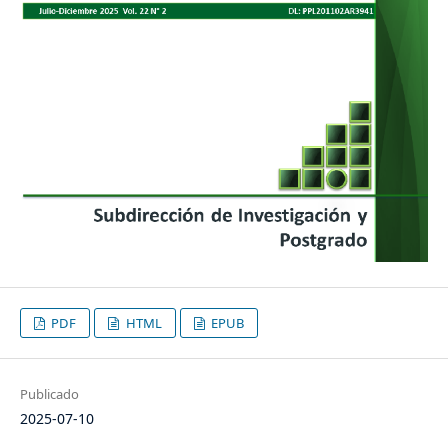
PDF
HTML
EPUB
Publicado
2025-07-10