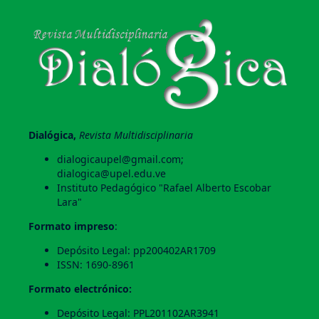
Dialógica,
Revista Multidisciplinaria
dialogicaupel@gmail.com;
dialogica@upel.edu.ve
Instituto Pedagógico "Rafael Alberto Escobar
Lara"
Formato impreso
:
Depósito Legal: pp200402AR1709
ISSN: 1690-8961
Formato electrónico:
Depósito Legal: PPL201102AR3941