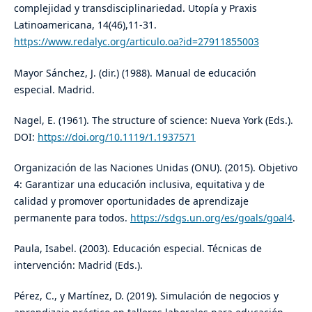
complejidad y transdisciplinariedad. Utopía y Praxis
Latinoamericana, 14(46),11-31.
https://www.redalyc.org/articulo.oa?id=27911855003
Mayor Sánchez, J. (dir.) (1988). Manual de educación
especial. Madrid.
Nagel, E. (1961). The structure of science: Nueva York (Eds.).
DOI:
https://doi.org/10.1119/1.1937571
Organización de las Naciones Unidas (ONU). (2015). Objetivo
4: Garantizar una educación inclusiva, equitativa y de
calidad y promover oportunidades de aprendizaje
permanente para todos.
https://sdgs.un.org/es/goals/goal4
.
Paula, Isabel. (2003). Educación especial. Técnicas de
intervención: Madrid (Eds.).
Pérez, C., y Martínez, D. (2019). Simulación de negocios y