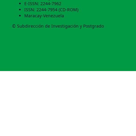
E-ISSN: 2244-7962
ISSN: 2244-7954 (CD-ROM)
Maracay-Venezuela
© Subdirección de Investigación y Postgrado