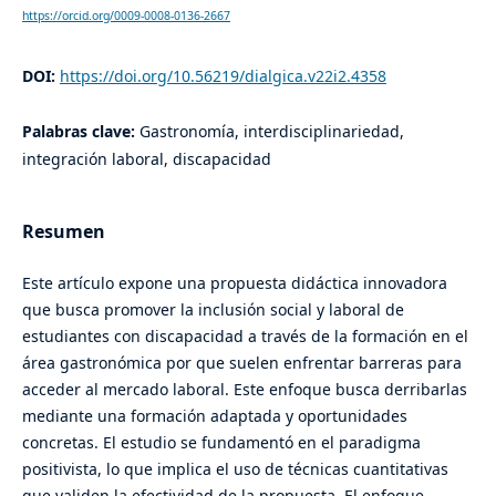
https://orcid.org/0009-0008-0136-2667
DOI:
https://doi.org/10.56219/dialgica.v22i2.4358
Palabras clave:
Gastronomía, interdisciplinariedad,
integración laboral, discapacidad
Resumen
Este artículo expone una propuesta didáctica innovadora
que busca promover la inclusión social y laboral de
estudiantes con discapacidad a través de la formación en el
área gastronómica por que suelen enfrentar barreras para
acceder al mercado laboral. Este enfoque busca derribarlas
mediante una formación adaptada y oportunidades
concretas. El estudio se fundamentó en el paradigma
positivista, lo que implica el uso de técnicas cuantitativas
que validen la efectividad de la propuesta. El enfoque