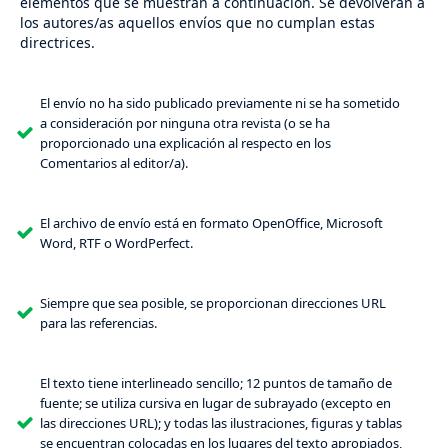
elementos que se muestran a continuación. Se devolverán a
los autores/as aquellos envíos que no cumplan estas
directrices.
El envío no ha sido publicado previamente ni se ha sometido
a consideración por ninguna otra revista (o se ha
proporcionado una explicación al respecto en los
Comentarios al editor/a).
El archivo de envío está en formato OpenOffice, Microsoft
Word, RTF o WordPerfect.
Siempre que sea posible, se proporcionan direcciones URL
para las referencias.
El texto tiene interlineado sencillo; 12 puntos de tamaño de
fuente; se utiliza cursiva en lugar de subrayado (excepto en
las direcciones URL); y todas las ilustraciones, figuras y tablas
se encuentran colocadas en los lugares del texto apropiados,