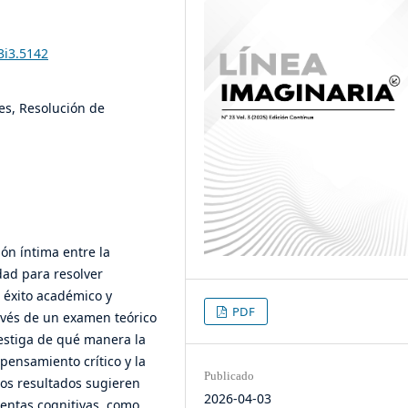
3i3.5142
es, Resolución de
ión íntima entre la
dad para resolver
 éxito académico y
PDF
avés de un examen teórico
nvestiga de qué manera la
pensamiento crítico y la
Publicado
Los resultados sugieren
2026-04-03
ientas cognitivas, como