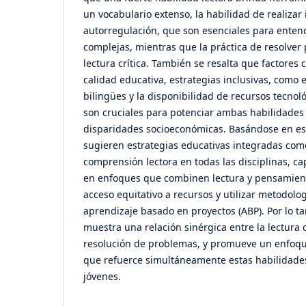
un vocabulario extenso, la habilidad de realizar 
autorregulación, que son esenciales para enten
complejas, mientras que la práctica de resolver 
lectura crítica. También se resalta que factores 
calidad educativa, estrategias inclusivas, como 
bilingües y la disponibilidad de recursos tecnoló
son cruciales para potenciar ambas habilidades 
disparidades socioeconómicas. Basándose en est
sugieren estrategias educativas integradas como
comprensión lectora en todas las disciplinas, ca
en enfoques que combinen lectura y pensamiento
acceso equitativo a recursos y utilizar metodolo
aprendizaje basado en proyectos (ABP). Por lo tan
muestra una relación sinérgica entre la lectura 
resolución de problemas, y promueve un enfoqu
que refuerce simultáneamente estas habilidade
jóvenes.