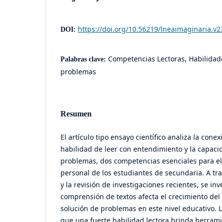
https://doi.org/10.56219/lneaimaginaria.v2
DOI:
Competencias Lectoras, Habilidad
Palabras clave:
problemas
Resumen
El artículo tipo ensayo científico analiza la conex
habilidad de leer con entendimiento y la capaci
problemas, dos competencias esenciales para el
personal de los estudiantes de secundaria. A tr
y la revisión de investigaciones recientes, se i
comprensión de textos afecta el crecimiento del 
solución de problemas en este nivel educativo. 
que una fuerte habilidad lectora brinda herram