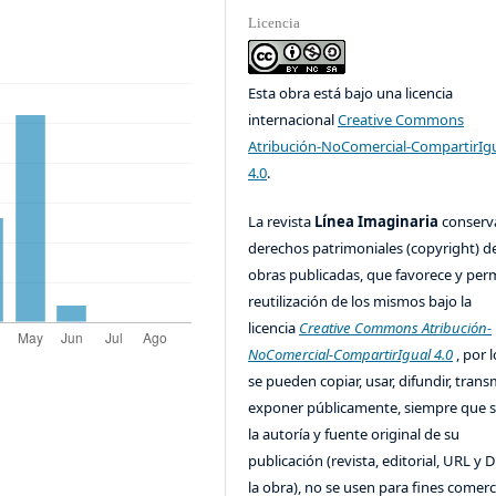
Licencia
Esta obra está bajo una licencia
internacional
Creative Commons
Atribución-NoComercial-CompartirIg
4.0
.
La revista
Línea Imaginaria
conserv
derechos patrimoniales (copyright) de
obras publicadas, que favorece y perm
reutilización de los mismos bajo la
licencia
Creative Commons Atribución-
NoComercial-CompartirIgual 4.0
, por l
se pueden copiar, usar, difundir, transm
exponer públicamente, siempre que se
la autoría y fuente original de su
publicación (revista, editorial, URL y 
la obra), no se usen para fines comerc