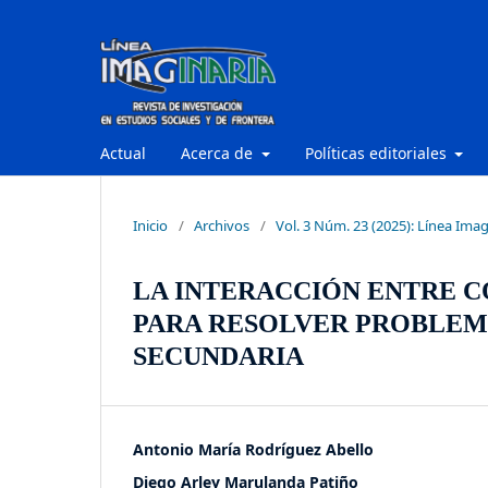
Actual
Acerca de
Políticas editoriales
Inicio
/
Archivos
/
Vol. 3 Núm. 23 (2025): Línea Imag
LA INTERACCIÓN ENTRE C
PARA RESOLVER PROBLEM
SECUNDARIA
Antonio María Rodríguez Abello
Diego Arley Marulanda Patiño