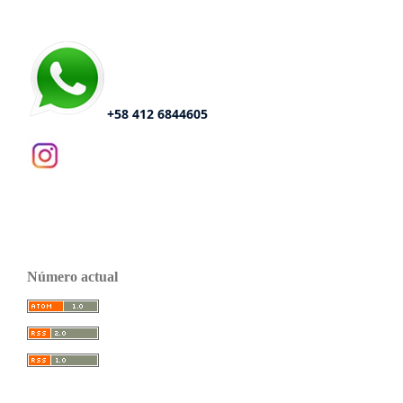
+58 412 6844605
Número actual